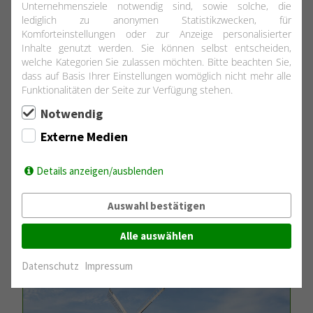
Unternehmensziele notwendig sind, sowie solche, die
lediglich zu anonymen Statistikzwecken, für
Komforteinstellungen oder zur Anzeige personalisierter
Inhalte genutzt werden. Sie können selbst entscheiden,
welche Kategorien Sie zulassen möchten. Bitte beachten Sie,
dass auf Basis Ihrer Einstellungen womöglich nicht mehr alle
Funktionalitäten der Seite zur Verfügung stehen.
Notwendig
Externe Medien
Details anzeigen/ausblenden
Auswahl bestätigen
Alle auswählen
Datenschutz
Impressum