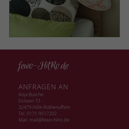
fewo-HilRo.de
ANFRAGEN AN
Anja Busche
Eicksen 73
32479 Hille-Rothenuffeln
Tel. 0171-9517202
Mail:
mail@fewo-hilro.de