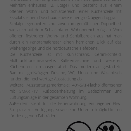
Mehrfamilienhauses (2. Etage) und besteht aus einem
offenen Wohn- und Schlafbereich, einer Küchenzeile mit
Essplatz, einem Duschbad sowie einer großzügigen Loggia.
Schlafgelegenheiten sind sowohl im gemütlichen Doppelbett
wie auch auf dem Schlafsofa im Wohnbereich möglich. Vom
offenen firsthohen Wohn- und Schlafbereich aus hat man
durch ein Panoramafenster einen herrlichen Blick auf das
Wiehengebirge und die norddeutsche Tiefebene.
Die Küchenzeile ist mit Kühlschrank, Cerankochfeld,
Multifunktionsmikrowelle, Kaffeemaschine und weiteren
Küchenutensilien ausgestattet. Das modern ausgestattete
Bad mit großzügiger Dusche, WC, Urinal und Waschtisch
runden die hochwertige Ausstattung ab.
Weitere Ausstattungsmerkmale: 40"-SAT-Flachbildfernseher
mit SMART-TV, Fußbodenheizung im Badezimmer und
Lüftungsanlage in der gesamten Wohnung.
Außerdem steht für die Ferienwohnung ein eigener Pkw-
Stellplatz zur Verfügung, sowie eine Unterstellmöglichkeiten
für die eigenen Fahrräder!